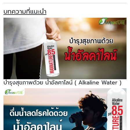
บทความที่แนะนำ
บำรุงสุขภาพด้วย น้ำอัลคาไลน์ ( Alkaline Water )