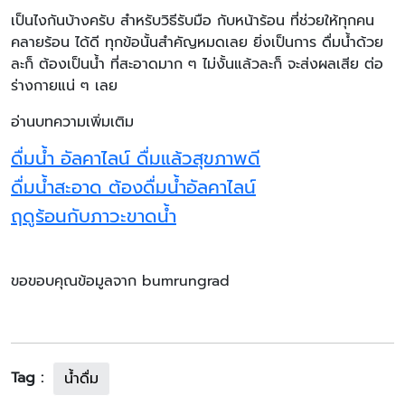
เป็นไงกันบ้างครับ สำหรับวิธีรับมือ กับหน้าร้อน ที่ช่วยให้ทุกคน
คลายร้อน ได้ดี ทุกข้อนั้นสำคัญหมดเลย ยิ่งเป็นการ ดื่มน้ำด้วย
ละก็ ต้องเป็นน้ำ ที่สะอาดมาก ๆ ไม่งั้นแล้วละก็ จะส่งผลเสีย ต่อ
ร่างกายแน่ ๆ เลย
อ่านบทความเพิ่มเติม
ดื่มน้ำ อัลคาไลน์ ดื่มแล้วสุขภาพดี
ดื่มน้ำสะอาด ต้องดื่มน้ำอัลคาไลน์
ฤดูร้อนกับภาวะขาดน้ำ
ขอขอบคุณข้อมูลจาก bumrungrad
Tag :
น้ำดื่ม