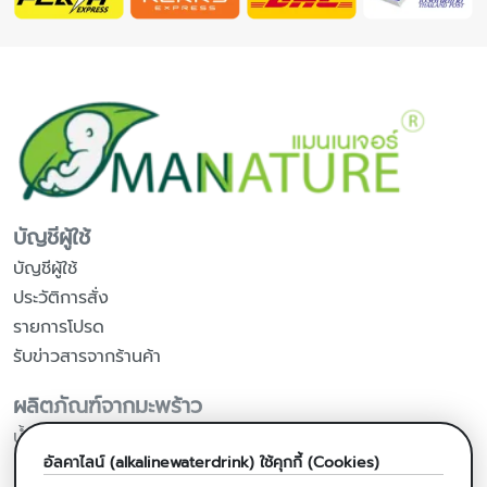
บัญชีผู้ใช้
บัญชีผู้ใช้
ประวัติการสั่ง
รายการโปรด
รับข่าวสารจากร้านค้า
ผลิตภัณฑ์จากมะพร้าว
น้ำมันมะพร้าวสกัดเย็น
อัลคาไลน์ (alkalinewaterdrink) ใช้คุกกี้ (Cookies)
น้ำมันมะพร้าวสำหรับปรุงอาหาร