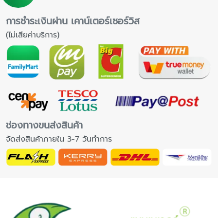
การชำระเงินผ่าน เคาน์เตอร์เซอร์วิส
(ไม่เสียค่าบริการ)
ช่องทางขนส่งสินค้า
จัดส่งสินค้าภายใน 3-7 วันทำการ