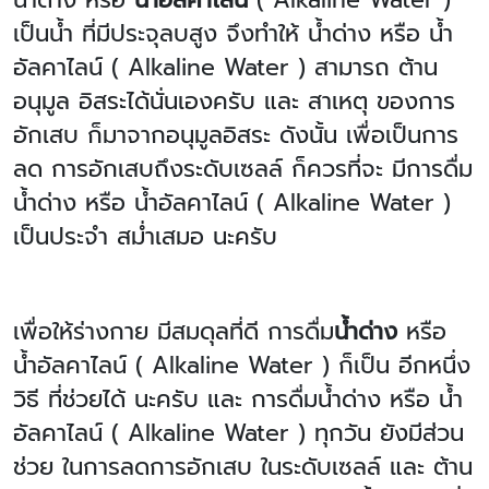
น้ำด่าง หรือ
น้ำอัลคาไลน์
(
Alkaline Water )
เป็นน้ำ ที่มีประจุลบสูง จึงทำให้ น้ำด่าง หรือ น้ำ
อัลคาไลน์ ( Alkaline Water ) สามารถ ต้าน
อนุมูล อิสระได้นั่นเองครับ และ สาเหตุ ของการ
อักเสบ ก็มาจากอนุมูลอิสระ ดังนั้น เพื่อเป็นการ
ลด การอักเสบถึงระดับเซลล์ ก็ควรที่จะ มีการดื่ม
น้ำด่าง หรือ น้ำอัลคาไลน์ ( Alkaline Water )
เป็นประจำ สม่ำเสมอ นะครับ
เพื่อให้ร่างกาย มีสมดุลที่ดี การดื่ม
น้ำด่าง
หรือ
น้ำอัลคาไลน์ (
Alkaline Water ) ก็เป็น อีกหนึ่ง
วิธี ที่ช่วยได้ นะครับ และ การดื่มน้ำด่าง หรือ น้ำ
อัลคาไลน์ ( Alkaline Water ) ทุกวัน ยังมีส่วน
ช่วย ในการลดการอักเสบ ในระดับเซลล์ และ ต้าน