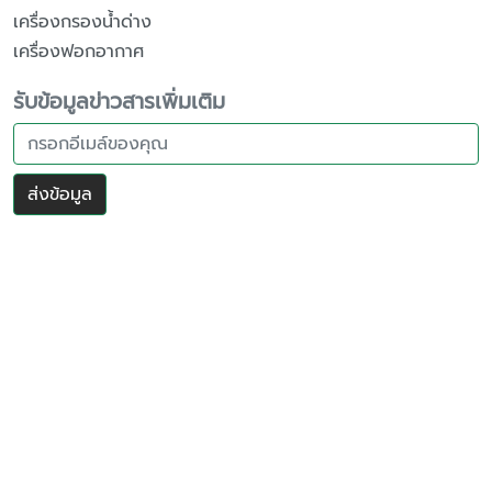
เครื่องกรองน้ำด่าง
เครื่องฟอกอากาศ
รับข้อมูลข่าวสารเพิ่มเติม
ส่งข้อมูล