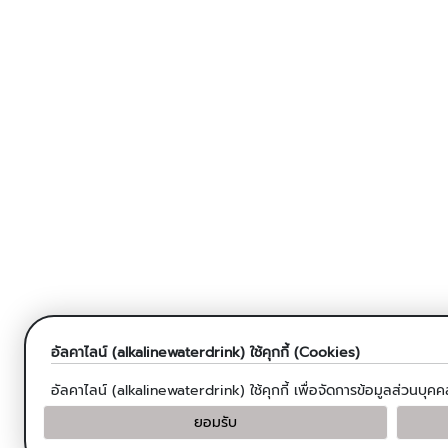
อัลคาไลน์ (alkalinewaterdrink) ใช้คุกกี้ (Cookies)
อัลคาไลน์ (alkalinewaterdrink) ใช้คุกกี้ เพื่อจัดการข้อมูลส่วนบ
ยอมรับ