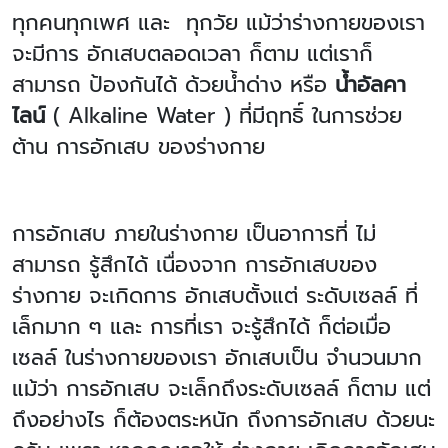
ทุกคนทุกเพศ และ ทุกวัย แม้ว่าร่างกายของเรา
จะมีการ อักเสบตลอดเวลา ก็ตาม แต่เราก็
สามารถ ป้องกันได้ ด้วยน้ำด่าง หรือ
น้ำอัลคา
ไลน์
(
Alkaline Water ) ที่มีฤทธิ์ ในการช่วย
ต้าน การอักเสบ ของร่างกาย
การอักเสบ ภายในร่างกาย เป็นอาการที่ ไม่
สามารถ รู้สึกได้ เนื่องจาก การอักเสบของ
ร่างกาย จะเกิดการ อักเสบตั้งแต่ ระดับเซลล์ ที่
เล็กมาก ๆ และ การที่เรา จะรู้สึกได้ ก็ต่อเมื่อ
เซลล์ ในร่างกายของเรา อักเสบเป็น จำนวนมาก
แม้ว่า การอักเสบ จะเล็กถึงระดับเซลล์ ก็ตาม แต่
ถึงอย่างไร ก็ต้องตระหนัก ถึงการอักเสบ ด้วยนะ