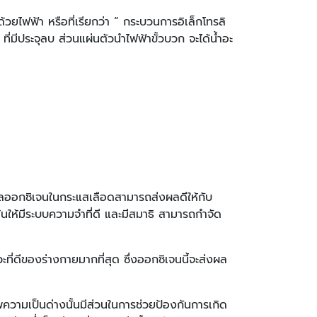
ไฟฟ้า หรือที่เรียกว่า “ กระบวนการอิเล็กโทรลิ
ี่มีประจุลบ ส่วนแผ่นตัวนำไฟฟ้าขั้วบวก จะได้น้ำอะ
ุลออกซิเจนในกระแสเลือดสามารถส่งผลดีให้กับ
ุ้นให้มีระบบความจำที่ดี และมีสมาธิ สามารถกำจัด
ี่ดีของร่างกายมากที่สุด ซึ่งออกซิเจนนี้จะส่งผล
ความเป็นด่างนั้นมีส่วนในการช่วยป้องกันการเกิด