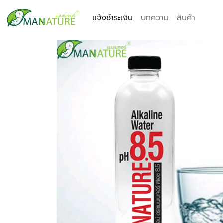
แจ้งชำระเงิน
บทความ
สินค้า