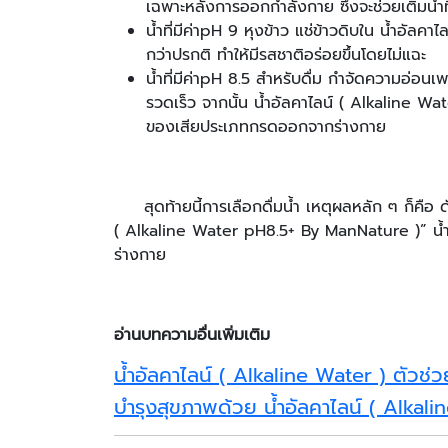
เฉพาะหลังการออกกำลังกาย ซึ่งจะช่วยเติมน้ำท
น้ำที่มีค่าpH 9 หุงข้าว แช่ข้าวดิบใน น้ำอัลค
กว่าปรกติ ทำให้มีรสชาติอร่อยขึ้นโดยไม่แฉะ
น้ำที่มีค่าpH 8.5 สำหรับดื่ม กำจัดความอ่อนเพ
รวดเร็ว จากนั้น น้ำอัลคาไลน์ ( Alkaline 
ของเสียประเภทกรดออกจากร่างกาย
สุดท้ายนี้การเลือกดื่มน้ำ เหตุผลหลัก ๆ ก็คือ ดับ
( Alkaline Water pH8.5+ By ManNature )” น้ำดื่ม
ร่างกาย
อ่านบทความอื่นเพิ่มเติม
น้ำอัลคาไลน์ ( Alkaline Water ) ตัวช่
บำรุงสุขภาพด้วย น้ำอัลคาไลน์ ( Alkali