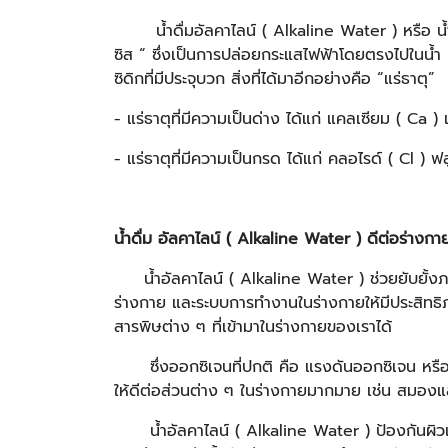
น้ำดื่มอัลคาไลน์ ( Alkaline Water ) หรือ น้ำด
ซิส “ ซึ่งเป็นการปล่อยกระแสไฟฟ้าโดยตรงไปในน้ำ ผ่
ซิดิกที่มีประจุบวก สิ่งที่ได้มาอีกอย่างคือ “แร่ธาตุ”
- แร่ธาตุที่มีความเป็นด่าง ได้แก่ แคลเซียม ( Ca 
- แร่ธาตุที่มีความเป็นกรด ได้แก่ คลอไรด์ ( Cl ) 
น้ำดื่ม อัลคาไลน์ (
Alkaline Water ) ดีต่อร่างกา
น้ำอัลคาไลน์ ( Alkaline Water ) ช่วยยับยั้งภา
ร่างกาย และระบบการทำงานในร่างกายให้มีประสิทธิภาพ
สารพิษต่าง ๆ ที่เข้ามาในร่างกายของเราได้
ซึ่งออกซิเจนที่ปกติ คือ แรงดันออกซิเจน หรือ ค่า
ให้ดีต่อส่วนต่าง ๆ ในร่างกายมากมาย เช่น สมอง
น้ำอัลคาไลน์ ( Alkaline Water ) ป้องกันผิวแห้ง