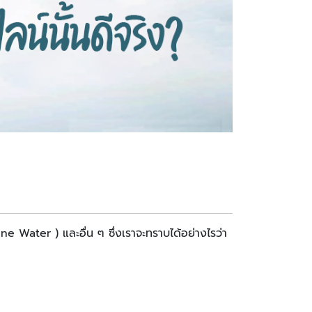
aline Water ) และอื่น ๆ ซึ่งเราจะทราบได้อย่างไรว่า