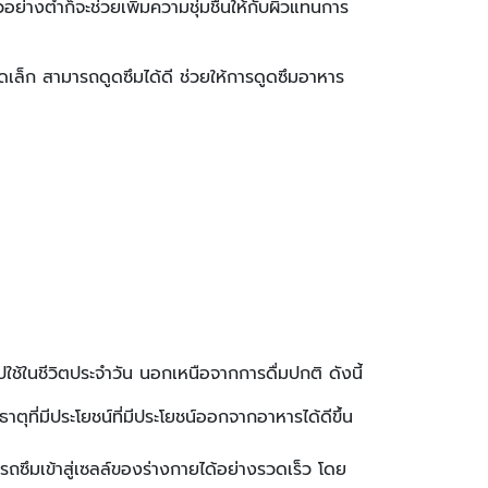
อย่างต่ำก็จะช่วยเพิ่มความชุ่มชื้นให้กับผิวแทนการ
ล็ก สามารถดูดซึมได้ดี ช่วยให้การดูดซึมอาหาร
ปใช้ในชีวิตประจำวัน นอกเหนือจากการดื่มปกติ ดังนี้
ตุที่มีประโยชน์ที่มีประโยชน์ออกจากอาหารได้ดีขึ้น
ถซึมเข้าสู่เซลล์ของร่างกายได้อย่างรวดเร็ว โดย