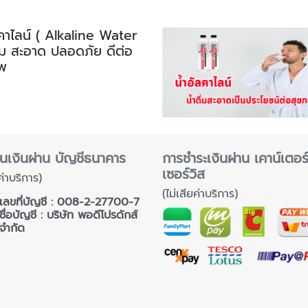
ลคาไลน์ ( Alkaline Water
ดื่ม สะอาด ปลอดภัย ดีต่อ
าพ
นเงินผ่าน บัญชีธนาคาร
การชำระเงินผ่าน เคาน์เตอร
เซอร์วิส
ค่าบริการ)
(ไม่เสียค่าบริการ)
เลขที่บัญชี : 008-2-27700-7
ชื่อบัญชี : บริษัท พอดีโปรดักส์
จำกัด