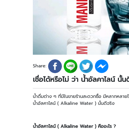
Share:
เชื่อได้หรือไม่ ว่า น้ำอัลคาไลน์ นั้น
น้ำดื่มต่าง ๆ ที่มีในขายร้านสะดวกซื้อ มีหลากหลายไม
น้ำอัลคาไลน์ ( Alkaline Water ) นั้นดีจริง
น้ำอัลคาไลน์ (
Alkaline Water ) คืออะไร ?