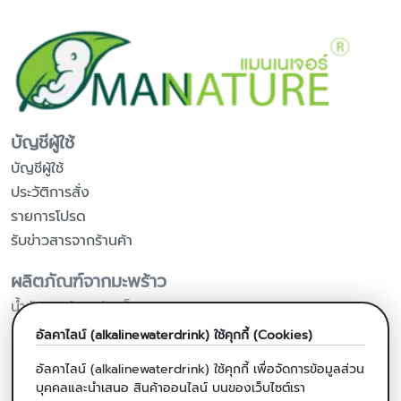
บัญชีผู้ใช้
บัญชีผู้ใช้
ประวัติการสั่ง
รายการโปรด
รับข่าวสารจากร้านค้า
ผลิตภัณฑ์จากมะพร้าว
น้ำมันมะพร้าวสกัดเย็น
น้ำมันมะพร้าวสำหรับปรุงอาหาร
อัลคาไลน์ (alkalinewaterdrink) ใช้คุกกี้ (Cookies)
แคปซูลน้ำมันมะพร้าวสกัดเย็น
อัลคาไลน์ (alkalinewaterdrink) ใช้คุกกี้ เพื่อจัดการข้อมูลส่วน
น้ำหวานดอกมะพร้าวออร์แกนิค
บุคคลและนำเสนอ สินค้าออนไลน์ บนของเว็บไซต์เรา