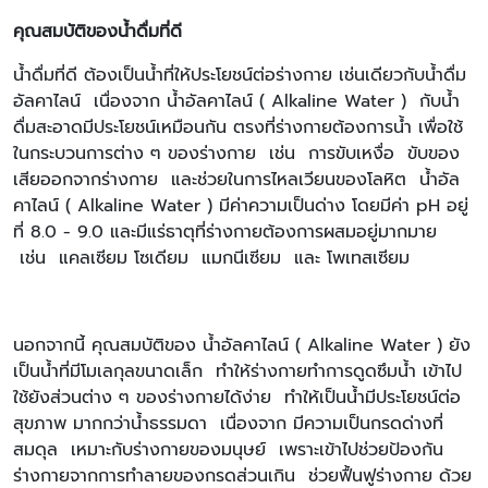
คุณสมบัติของน้ำดื่มที่ดี
น้ำดื่มที่ดี ต้องเป็นน้ำที่ให้ประโยชน์ต่อร่างกาย เช่นเดียวกับน้ำดื่ม
อัลคาไลน์ เนื่องจาก น้ำอัลคาไลน์ ( Alkaline Water ) กับน้ำ
ดื่มสะอาดมีประโยชน์เหมือนกัน ตรงที่ร่างกายต้องการน้ำ เพื่อใช้
ในกระบวนการต่าง ๆ ของร่างกาย เช่น การขับเหงื่อ ขับของ
เสียออกจากร่างกาย และช่วยในการไหลเวียนของโลหิต น้ำอัล
คาไลน์ ( Alkaline Water ) มีค่าความเป็นด่าง โดยมีค่า pH อยู่
ที่ 8.0 - 9.0 และมีแร่ธาตุที่ร่างกายต้องการผสมอยู่มากมาย
เช่น แคลเซียม โซเดียม แมกนีเซียม และ โพเทสเซียม
นอกจากนี้ คุณสมบัติของ น้ำอัลคาไลน์ ( Alkaline Water ) ยัง
เป็นน้ำที่มีโมเลกุลขนาดเล็ก ทำให้ร่างกายทำการดูดซึมน้ำ เข้าไป
ใช้ยังส่วนต่าง ๆ ของร่างกายได้ง่าย ทำให้เป็นน้ำมีประโยชน์ต่อ
สุขภาพ มากกว่าน้ำธรรมดา เนื่องจาก มีความเป็นกรดด่างที่
สมดุล เหมาะกับร่างกายของมนุษย์ เพราะเข้าไปช่วยป้องกัน
ร่างกายจากการทำลายของกรดส่วนเกิน ช่วยฟื้นฟูร่างกาย ด้วย