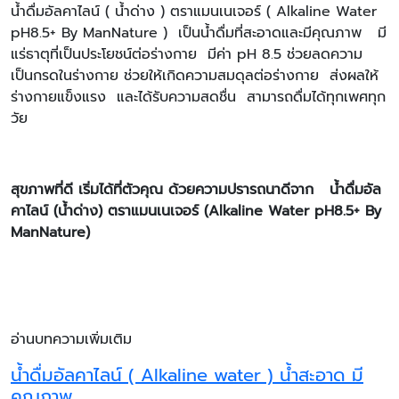
น้ำดื่มอัลคาไลน์ ( น้ำด่าง ) ตราแมนเนเจอร์ ( Alkaline Water
pH8.5+ By ManNature ) เป็นน้ำดื่มที่สะอาดและมีคุณภาพ มี
แร่ธาตุที่เป็นประโยชน์ต่อร่างกาย มีค่า pH 8.5 ช่วยลดความ
เป็นกรดในร่างกาย ช่วยให้เกิดความสมดุลต่อร่างกาย ส่งผลให้
ร่างกายแข็งแรง และได้รับความสดชื่น สามารถดื่มได้ทุกเพศทุก
วัย
สุขภาพที่ดี เริ่มได้ที่ตัวคุณ ด้วยความปรารถนาดีจาก น้ำดื่มอัล
คาไลน์ (น้ำด่าง) ตราแมนเนเจอร์ (
Alkaline Water pH
8.5+
By
ManNature)
อ่านบทความเพิ่มเติม
น้ำดื่มอัลคาไลน์ ( Alkaline water ) น้ำสะอาด มี
คุณภาพ