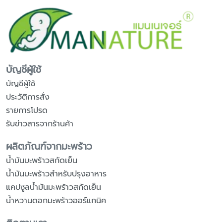
บัญชีผู้ใช้
บัญชีผู้ใช้
ประวัติการสั่ง
รายการโปรด
รับข่าวสารจากร้านค้า
ผลิตภัณฑ์จากมะพร้าว
น้ำมันมะพร้าวสกัดเย็น
น้ำมันมะพร้าวสำหรับปรุงอาหาร
แคปซูลน้ำมันมะพร้าวสกัดเย็น
น้ำหวานดอกมะพร้าวออร์แกนิค