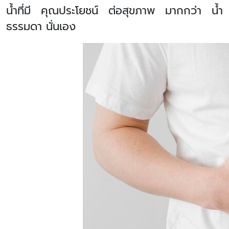
น้ำที่มี คุณประโยชน์ ต่อสุขภาพ มากกว่า น้ำ
ธรรมดา นั่นเอง