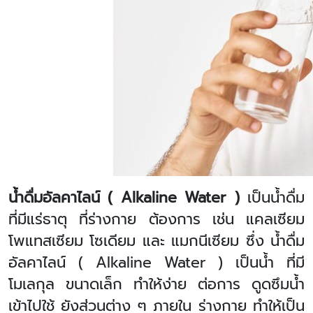
น้ำดื่มอัลคาไลน์ (
Alkaline Water )
เป็นน้ำดื่ม
ที่มีแร่ธาตุ ที่ร่างกาย ต้องการ เช่น แคลเซียม
โพแทสเซียม โซเดียม และ แมกนีเซียม ซึ่ง น้ำดื่ม
อัลคาไลน์ (
Alkaline Water )
เป็นน้ำ ที่มี
โมเลกุล ขนาดเล็ก ทำให้ง่าย ต่อการ ดูดซึมน้ำ
เข้าไปใช้ ยังส่วนต่าง ๆ ภายใน ร่างกาย ทำให้เป็น