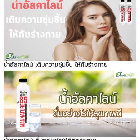
น้ำอัลคาไลน์ เติมความชุ่มชื้น ให้กับร่างกาย