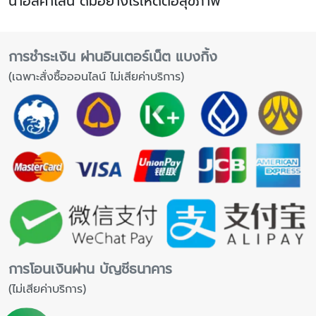
น้ำอัลคาไลน์ ดื่มอย่างไรให้ดีต่อสุขภาพ
การชำระเงิน ผ่านอินเตอร์เน็ต แบงกิ้ง
(เฉพาะสั่งซื้อออนไลน์ ไม่เสียค่าบริการ)
การโอนเงินผ่าน บัญชีธนาคาร
(ไม่เสียค่าบริการ)