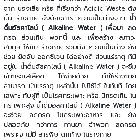
จาก ของเสีย หรือ ที่เรียกว่า
Acidic Waste
ดัง
นั้น ร่างกาย จึงต้องการ ความเป็นด่างจาก
น้ำ
ดื่มอัลคาไลน์ (
Alkaline Water )
เพื่อมา ลด
กรด ส่วนเกิน พวกนี้ และ เพื่อสร้าง สภาวะ
สมดุล ให้กับ ร่างกาย รวมถึง ความเป็นด่าง ยัง
ช่วย ยึดจับ ออกซิเจน ได้อย่างดี ส่วนแร่ธาตุ ที่มี
อยู่ใน น้ำดื่มอัลคาไลน์ (
Alkaline Water )
จะซึม
เข้ากระแสเลือด ได้ง่ายด้วย ทำให้ร่างกาย
สามารถ นำแร่ธาตุ เหล่านั้น ไปใช้ได้ ในทันที โดย
เฉพาะ กับผู้ที่ เป็นโรคกระเพาะ หรือ มีกรดเกิน ใน
กระเพาะสูง น้ำดื่มอัลคาไลน์ (
Alkaline Water )
จะช่วย ลดกรด ในกระเพาะอาหาร และ ยัง
ปลอดภัย กว่าการ ทานยา จำพวก ลดกรด
เพราะจะไม่มี สารพิษ ตกค้าง ในร่างกาย