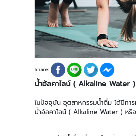
Share:
น้ำอัลคาไลน์ ( Alkaline Water ) 
ในปัจจุบัน อุตสาหกรรมน้ำดื่ม ได้มีกา
น้ำอัลคาไลน์ ( Alkaline Water ) หรือ