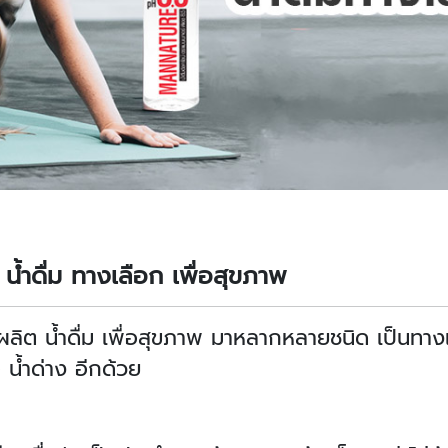
น้ำดื่ม ทางเลือก เพื่อสุขภาพ
รผลิต น้ำดื่ม เพื่อสุขภาพ มาหลากหลายชนิด เป็นทางเล
 น้ำด่าง อีกด้วย