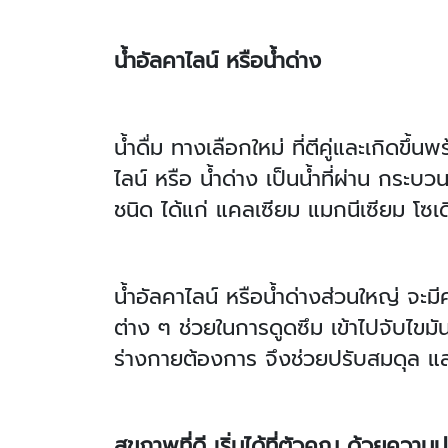
น้ำอัลคาไลน์ หรือน้ำด่าง
น้ำดื่ม ทางเลือกใหม่ ที่ตีคู่และเกิดขึ้
ไลน์ หรือ น้ำด่าง เป็นน้ำที่ผ่าน กระบวน
ชนิด ได้แก่ แคลเซียม แมกนีเซียม โซ
น้ำอัลคาไลน์ หรือน้ำด่างส่วนใหญ่ จะ
ต่าง ๆ ช่วยในการดูดซึม เข้าไปจับไขมั
ร่างกายต้องการ จึงช่วยปรับสมดุล แล
สุขภาพที่ดี เริ่มได้ที่ตัวคุณ ด้วยค