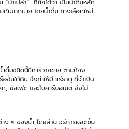
“น้ำเปล่า” ที่ถือได้ว่า เป็นน้ำดื่มหลัก
อกดื่มกันมากมาย โดยน้ำดื่ม ทางเลือกใหม่
น้ำดื่มชนิดนี้มีการวางขาย ตามท้อง
ชั้นใต้ดิน จึงทำให้มี แร่ธาตุ ที่จำเป็น
็ก, ซัลเฟต และไบคาร์บอเนต จึงไม่
์ต่าง ๆ ของน้ำ โดยผ่าน วิธีการผลิตขั้น