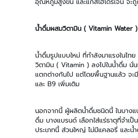
อุณหภูมิสูงขึ้น และแก๊สไฮโดรเจน จะ
น้ำดื่มผสมวิตามิน ( Vitamin Water )
น้ำดื่มรูปแบบใหม่ ที่กำลังมาแรงในไทย
วิตามิน ( Vitamin ) ลงไปในน้ำดื่ม นั่น
แตกต่างกันไป แต่โดยพื้นฐานแล้ว จ
และ B9 เพิ่มเติม
นอกจากนี้ ผู้ผลิตน้ำดื่มชนิดนี้ ในบาง
ดื่ม บางแบรนด์ เลือกใส่แร่ธาตุที่จำเป
ประเภทนี้ ส่วนใหญ่ ไม่มีแคลอรี่ และน้