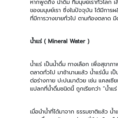
หากพูดถึง น้ำดื่ม ที่มนุษย์เราทั่วโลก เ
ของมนุษย์เรา ซึ่งในปัจจุบัน ได้มีการผล
ที่มีการวางขายทั่วไป ตามท้องตลาด มีด
น้ำแร่ ( Mineral Water )
น้ำแร่ เป็นน้ำดื่ม ทางเลือก เพื่อสุข
ตลาดทั่วไป มาช้านานแล้ว น้ำแร่นั้น เป็น
ต่อร่างกาย ปะปนมาด้วย เช่น แคลเซียม
แปลกที่น้ำดื่มชนิดนี้ ถูกเรียกว่า “น้ำแร่
เมื่อนำน้ำที่ได้มาจาก ธรรมชาติแล้ว น้