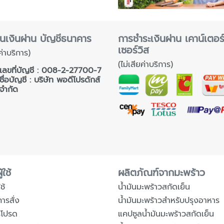
นเงินผ่าน บัญชีธนาคาร
การชำระเงินผ่าน เคาน์เตอร
เซอร์วิส
ค่าบริการ)
(ไม่เสียค่าบริการ)
เลขที่บัญชี : 008-2-27700-7
ชื่อบัญชี : บริษัท พอดีโปรดักส์
จำกัด
้ใช้
ผลิตภัณฑ์จากมะพร้าว
ช้
น้ำมันมะพร้าวสกัดเย็น
การสั่ง
น้ำมันมะพร้าวสำหรับปรุงอาหาร
รโปรด
แคปซูลน้ำมันมะพร้าวสกัดเย็น