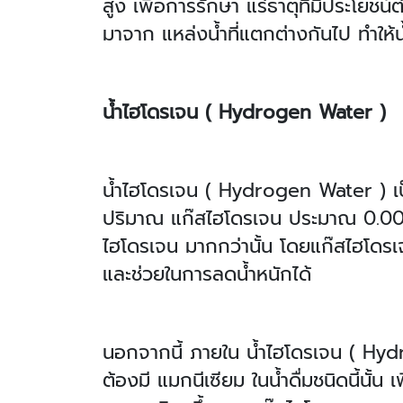
สูง เพื่อการรักษา แร่ธาตุที่มีประโยชน์ต่
มาจาก แหล่งน้ำที่แตกต่างกันไป ทำให้
น้ำไฮโดรเจน ( Hydrogen Water )
น้ำไฮโดรเจน ( Hydrogen Water ) เป็น
ปริมาณ แก๊สไฮโดรเจน ประมาณ 0.0017
ไฮโดรเจน มากกว่านั้น โดยแก๊สไฮโดรเจ
และช่วยในการลดน้ำหนักได้
นอกจากนี้ ภายใน น้ำไฮโดรเจน ( Hydro
ต้องมี แมกนีเซียม ในน้ำดื่มชนิดนี้นั้