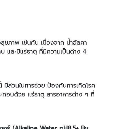
ื่อสุขภาพ เช่นกัน เนื่องจาก น้ำอัลคา
ุลบ และมีแร่ธาตุ ที่มีความเป็นด่าง 4
ี้ มีส่วนในการช่วย ป้องกันการเกิดโรค
ระกอบด้วย แร่ธาตุ สารอาหารต่าง ๆ ที่
เนเจอร์ (Alkaline Water pH
8.5+ By