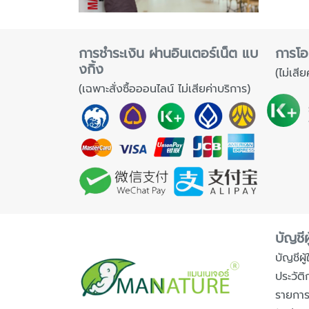
การชำระเงิน ผ่านอินเตอร์เน็ต แบ
การโอ
งกิ้ง
(ไม่เสีย
(เฉพาะสั่งซื้อออนไลน์ ไม่เสียค่าบริการ)
บัญชีผู
บัญชีผู้ใ
ประวัติ
รายกา