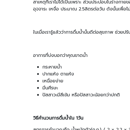
สาเหตุที่เราไม่ได้เป็นเพราะ ส่วนประปอบในร่างกา
อุจจาระ เหงื่อ ประมาณ 2.5ลิตรต่อวัน ดังนั้นเพื่อไ
ในเมื่อเรารู้แล้วว่าการดื่มน้ำนั้นดีต่อสุขภาพ ช่วยป
อาการที่บ่งบอกว่าคุณขาดน้ำ
กระหายน้ำ
ปากแห้ง ตาแห้ง
เหนื่อยง่าย
มึนศีรษะ
ปัสสาวะมีสีเข้ม หรือปัสสาวะน้อยกว่าปกติ
วิธีคำนวนการดื่มน้ำใน
1วัน
สูตรการคำนวณคือ น้ำหนักตัว(ก.ก.) / 2 x 2.2 x 30