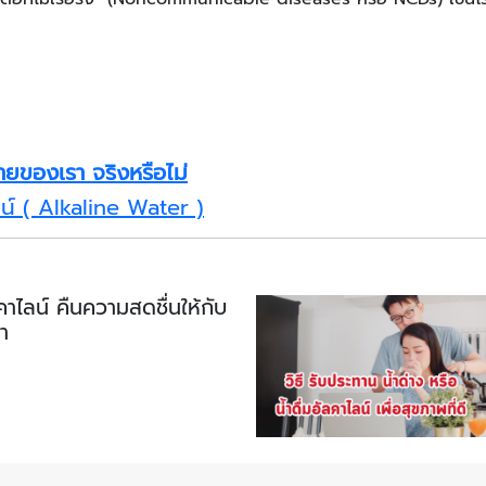
งกายของเรา จริงหรือไม่
ลน์ ( Alkaline Water )
คาไลน์ คืนความสดชื่นให้กับ
า