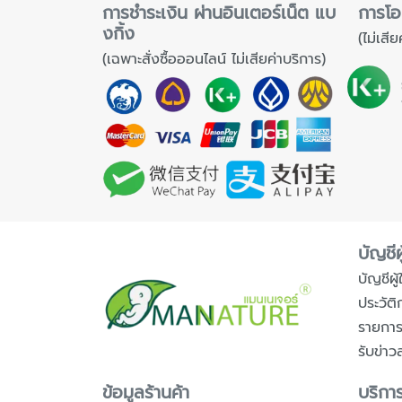
การชำระเงิน ผ่านอินเตอร์เน็ต แบ
การโอ
งกิ้ง
(ไม่เสีย
(เฉพาะสั่งซื้อออนไลน์ ไม่เสียค่าบริการ)
บัญชีผู
บัญชีผู้ใ
ประวัติ
รายกา
รับข่าว
ข้อมูลร้านค้า
บริการ