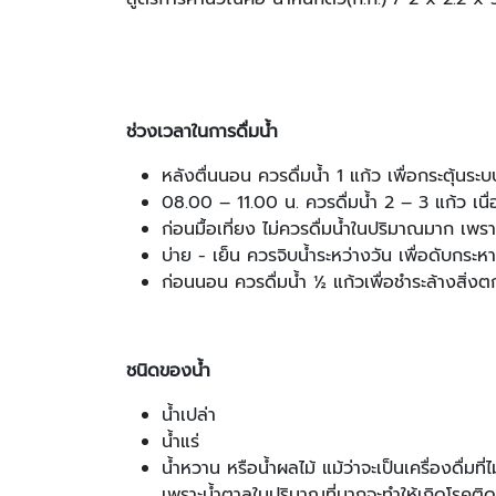
ช่วงเวลาในการดื่มน้ำ
หลังตื่นนอน ควรดื่มน้ำ 1 แก้ว เพื่อกระตุ้นร
08.00 – 11.00 น. ควรดื่มน้ำ 2 – 3 แก้ว เนื่
ก่อนมื้อเที่ยง ไม่ควรดื่มน้ำในปริมาณมาก เพรา
บ่าย - เย็น ควรจิบน้ำระหว่างวัน เพื่อดับกระห
ก่อนนอน ควรดื่มน้ำ ½ แก้วเพื่อชำระล้างสิ่งต
ชนิดของน้ำ
น้ำเปล่า
น้ำแร่
น้ำหวาน หรือน้ำผลไม้ แม้ว่าจะเป็นเครื่องดื่ม
เพราะน้ำตาลในปริมาณที่มากจะทำให้เกิดโรคต