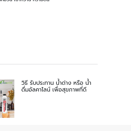
วิธี รับประทาน น้ำด่าง หรือ น้ำ
ดื่มอัลคาไลน์ เพื่อสุขภาพที่ดี