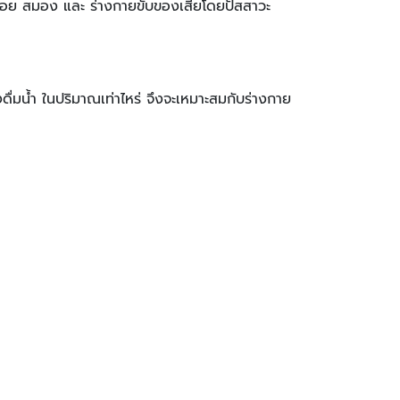
้ำย่อย สมอง และ ร่างกายขับของเสียโดยปัสสาวะ
ต้องดื่มน้ำ ในปริมาณเท่าไหร่ จึงจะเหมาะสมกับร่างกาย