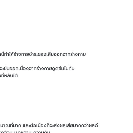
วลานี้ทำให้ร่างกายชำระของเสียออกจากร่างกาย
ายจะขับออกเนื่องจากร่างกายดูดซึมไม่ทัน
งที่หลับได้
ปริมาณที่มาก และต่อเนื่องก็จะส่งผลเสียมากกว่าผลดี
โรคอ้วน เบาหวาน ความดัน