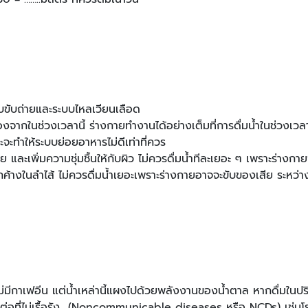
ะบบขับถ่ายและระบบไหลเวียนเลือด
องจากในช่วงเวลานี้ ร่างกายทำงานได้อย่างเต็มที่การดื่มน้ำในช่วงเ
ะจะทำให้ระบบย่อยอาหารไม่ดีเท่าที่ควร
าย และเพิ่มความชุ่มชื้นให้กับผิว ไม่ควรดื่มน้ำทีละเยอะ ๆ เพราะร่างก
กค้างในลำไส้ ไม่ควรดื่มน้ำเยอะเพราะร่างกายอาจจะขับของเสีย ระหว่า
ที่ไม่มีกาเฟอีน แต่น้ำเหล่านี้แผงไปด้วยพลังงานของน้ำตาล หากดื่มใน
ิดต่อที่ไม่เรื้อรัง (Noncommunicable diseases หรือ NCDs) เช่น