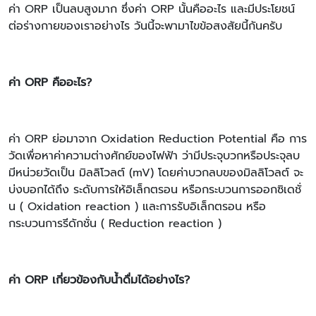
ค่า ORP เป็นลบสูงมาก ซึ่งค่า ORP นั้นคืออะไร และมีประโยชน์
ต่อร่างกายของเราอย่างไร วันนี้จะพามาไขข้อสงสัยนี้กันครับ
ค่า
ORP คืออะไร?
ค่า ORP ย่อมาจาก Oxidation Reduction Potential คือ การ
วัดเพื่อหาค่าความต่างศักย์ของไฟฟ้า ว่ามีประจุบวกหรือประจุลบ
มีหน่วยวัดเป็น มิลลิโวลต์ (mV) โดยค่าบวกลบของมิลลิโวลต์ จะ
บ่งบอกได้ถึง ระดับการให้อิเล็กตรอน หรือกระบวนการออกซิเดชั่
น ( Oxidation reaction ) และการรับอิเล็กตรอน หรือ
กระบวนการรีดักชั่น ( Reduction reaction )
ค่า
ORP เกี่ยวข้องกับน้ำดื่มได้อย่างไร?