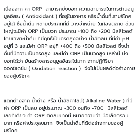
เนื่องจาก ค่า ORP สามารถบ่งบอก ความสามารถในการต้านอนู
มูลอิสระ ( Antioxidant ) ที่อยู่ในอาหาร หรือน้ำดื่มที่เราบริโภค
อยู่ได้ ซึ่งน้ำดื่ม หลายประเภทที่มี วางจำหน่าย ในท้องตลาด ส่วน
ใหญ่จะมีค่า ORP เป็นบวก ประมาณ +100 ถึง +200 มิลลิโวลต์
โดยเฉพาะน้ำดื่ม ที่มีฤทธิ์เป็นกรดสูงอย่าง น้ำอัดลม ที่มีค่า pH
อยู่ที่ 3 และมีค่า ORP อยู่ที่ +400 ถึง +500 มิลลิโวลต์ ซึ่งน้ำ
ดื่มที่มีความเป็นกรดสูง และมีค่า ORP เป็นบวกสูง เหล่านี้ บ่ง
บอกได้ว่า มันสร้างสารอนุมูลอิสระได้มาก จากปฏิกิริยา
ออกซิเดชัน ( Oxidation reaction ) จึงไม่เป็นผลดีต่อร่างกาย
ของผู้บริโภค
แตกต่างจาก น้ำด่าง หรือ น้ำอัลคาไลน์( Alkaline Water ) ที่มี
ค่า ORP เป็นลบ อยู่ประมาณ -300 จนถึง -700 มิลลิโวลต์
เลยทีเดียว ค่า ORP ติดลบมากนี้ หมายความว่า มีอิเล็กตรอน
มาก หรือค่าประจุลบมาก จึงเป็นน้ำดื่มที่ดีต่อร่างกายของผู้
บริโภค