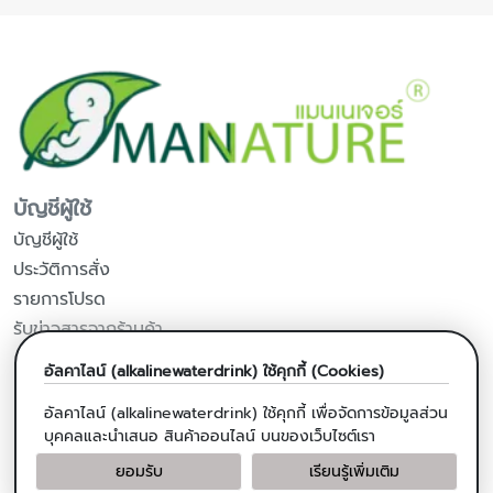
บัญชีผู้ใช้
บัญชีผู้ใช้
ประวัติการสั่ง
รายการโปรด
รับข่าวสารจากร้านค้า
อัลคาไลน์ (alkalinewaterdrink) ใช้คุกกี้ (Cookies)
ผลิตภัณฑ์จากมะพร้าว
น้ำมันมะพร้าวสกัดเย็น
อัลคาไลน์ (alkalinewaterdrink) ใช้คุกกี้ เพื่อจัดการข้อมูลส่วน
บุคคลและนำเสนอ สินค้าออนไลน์ บนของเว็บไซต์เรา
น้ำมันมะพร้าวสำหรับปรุงอาหาร
แคปซูลน้ำมันมะพร้าวสกัดเย็น
ยอมรับ
เรียนรู้เพิ่มเติม