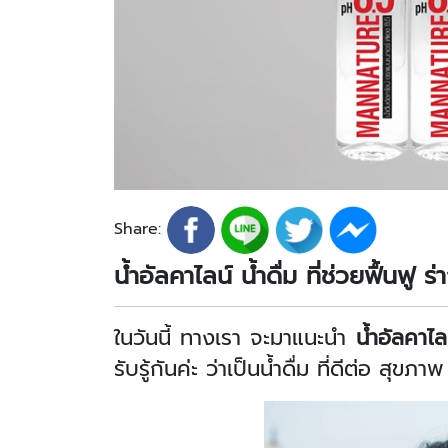
Share:
น้ำอัลคาไลน์ น้ำดื่ม ที่ช่วยฟื้นฟู ร
ในวันนี้ ทางเรา จะมาแนะนำ
น้ำอัลคาไ
รับรู้กันค่ะ ว่าเป็นน้ำดื่ม ที่ดีต่อ ส