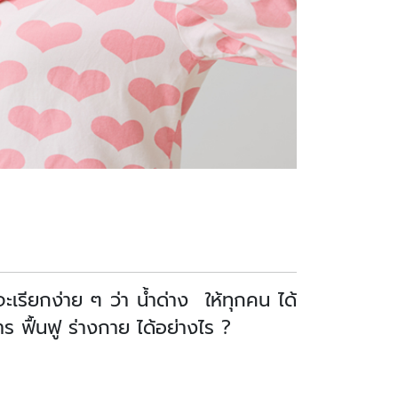
จะเรียกง่าย ๆ ว่า น้ำด่าง ให้ทุกคน ได้
าร ฟื้นฟู ร่างกาย ได้อย่างไร ?