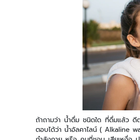
ถ้าถามว่า น้ำดื่ม ชนิดใด ที่ดื่มแล้
ตอบได้ว่า น้ำอัลคาไลน์ (
Alkaline wa
กำลังกาย หรือ คนที่ชอบ เสียเหงื่อ ป