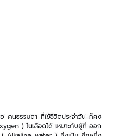
ือ คนธรรมดา ที่ใช้ชีวิตประจำวัน ก็คง
ygen ) ในเลือดได้ เหมาะกับผู้ที่ ออก
 ( Alkaline water ) จึงเป็น อีกหนึ่ง