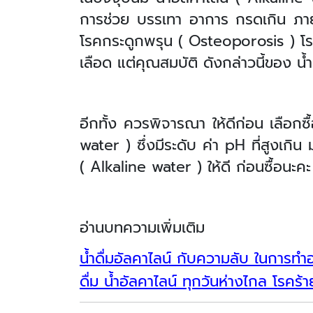
การช่วย บรรเทา อาการ กรดเกิน ภา
โรคกระดูกพรุน ( Osteoporosis ) โร
เลือด แต่คุณสมบัติ ดังกล่าวนี้ของ น้
อีกทั้ง ควรพิจารณา ให้ดีก่อน เลือกซ
water ) ซึ่งมีระดับ ค่า pH ที่สูงเกิน
( Alkaline water ) ให้ดี ก่อนซื้อนะคะ
อ่านบทความเพิ่มเติม
น้ำดื่มอัลคาไลน์ กับความลับ ในการทำอา
ดื่ม น้ำอัลคาไลน์ ทุกวันห่างไกล โรคร้า