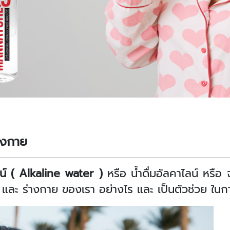
่างกาย
ลน์ (
Alkaline water )
หรือ น้ำดื่มอัลคาไลน์ หรือ 
ุขภาพ และ ร่างกาย ของเรา อย่างไร และ เป็นตัวช่วย ในก