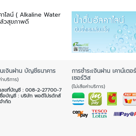
ลคาไลน์ ( Alkaline Water
แล้วสุขภาพดี
นเงินผ่าน บัญชีธนาคาร
การชำระเงินผ่าน เคาน์เตอร
เซอร์วิส
ค่าบริการ)
(ไม่เสียค่าบริการ)
เลขที่บัญชี : 008-2-27700-7
ชื่อบัญชี : บริษัท พอดีโปรดักส์
จำกัด