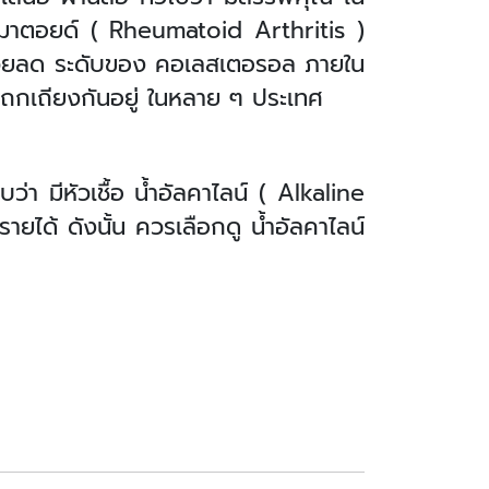
มาตอยด์ ( Rheumatoid Arthritis )
งช่วยลด ระดับของ คอเลสเตอรอล ภายใน
ได้ถกเถียงกันอยู่ ในหลาย ๆ ประเทศ
่า มีหัวเชื้อ น้ำอัลคาไลน์ (
Alkaline
รายได้ ดังนั้น ควรเลือกดู น้ำอัลคาไลน์