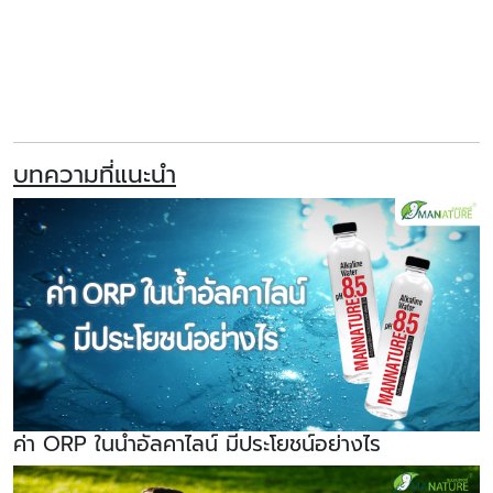
บทความที่แนะนำ
ค่า ORP ในน้ำอัลคาไลน์ มีประโยชน์อย่างไร