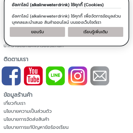
อัลคาไลน์ (alkalinewaterdrink) ใช้คุกกี้ (Cookies)
ผลิตภัณฑ์จากมะพร้าว
อัลคาไลน์ (alkalinewaterdrink) ใช้คุกกี้ เพื่อจัดการข้อมูลส่วน
น้ำมันมะพร้าวสกัดเย็น
บุคคลและนำเสนอ สินค้าออนไลน์ บนของเว็บไซต์เรา
น้ำมันมะพร้าวสำหรับปรุงอาหาร
ยอมรับ
เรียนรู้เพิ่มเติม
แคปซูลน้ำมันมะพร้าวสกัดเย็น
น้ำหวานดอกมะพร้าวออร์แกนิค
ติดตามเรา
ข้อมูลร้านค้า
เกี่ยวกับเรา
นโยบายความเป็นส่วนตัว
นโยบายการจัดส่งสินค้า
นโยบายการแก้ปัญหาข้อร้องเรียน