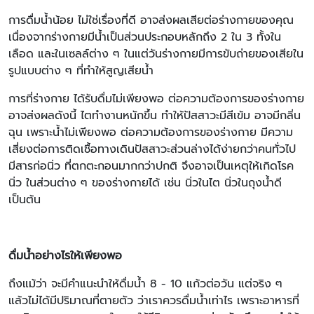
การดื่มน้ำน้อย ไม่ใช่เรื่องที่ดี อาจส่งผลเสียต่อร่างกายของคุณ
เนื่องจากร่างกายมีน้ำเป็นส่วนประกอบหลักถึง 2 ใน 3 ทั้งใน
เลือด และในเซลล์ต่าง ๆ ในแต่วันร่างกายมีการขับถ่ายของเสียใน
รูปแบบต่าง ๆ ที่ทำให้สูญเสียน้ำ
การที่ร่างกาย ได้รับดื่มไม่เพียงพอ ต่อความต้องการของร่างกาย
อาจส่งผลดังนี้ ไตทำงานหนักขึ้น ทำให้ปัสสาวะมีสีเข้ม อาจมีกลิ่น
ฉุน เพราะน้ำไม่เพียงพอ ต่อความต้องการของร่างกาย มีความ
เสี่ยงต่อการติดเชื้อทางเดินปัสสาวะส่วนล่างได้ง่ายกว่าคนทั่วไป
มีสารก่อนิ่ว ที่ตกตะกอนมากกว่าปกติ จึงอาจเป็นเหตุให้เกิดโรค
นิ่ว ในส่วนต่าง ๆ ของร่างกายได้ เช่น นิ่วในไต นิ่วในถุงน้ำดี
เป็นต้น
ดื่มน้ำอย่างไรให้เพียงพอ
ถึงแม้ว่า จะมีคำแนะนำให้ดื่มน้ำ 8 - 10 แก้วต่อวัน แต่จริง ๆ
แล้วไม่ได้มีปริมาณที่ตายตัว ว่าเราควรดื่มน้ำเท่าไร เพราะอาหารที่