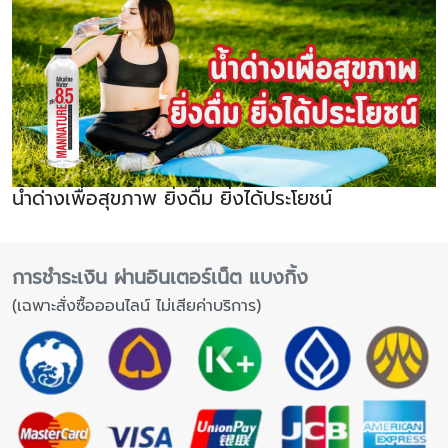
น้ำด่างเพื่อสุขภาพ ยิ่งดื่ม ยิ่งได้ประโยชน์
การชำระเงิน ผ่านอินเตอร์เน็ต แบงกิ้ง
(เฉพาะสั่งซื้อออนไลน์ ไม่เสียค่าบริการ)