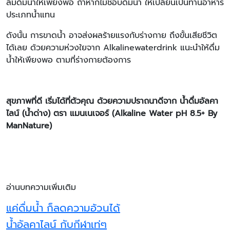
ลืมดื่มน้ำให้เพียงพอ ถ้าหากไม่ชอบดื่มน้ำ ให้เปลี่ยนเป็นทานอาหาร
ประเภทน้ำแทน
ดังนั้น การขาดน้ำ อาจส่งผลร้ายแรงกับร่างกาย ถึงขั้นเสียชีวิต
ได้เลย ด้วยความห่วงใยจาก Alkalinewaterdrink แนะนำให้ดื่ม
น้ำให้เพียงพอ ตามที่ร่างกายต้องการ
สุขภาพที่ดี เริ่มได้ที่ตัวคุณ ด้วยความปราถนาดีจาก น้ำดื่มอัลคา
ไลน์ (น้ำด่าง) ตรา แมนเนเจอร์ (
Alkaline Water pH 8.5+ By
ManNature)
อ่านบทความเพิ่มเติม
แค่ดื่มน้ำ ก็ลดความอ้วนได้
น้ำอัลคาไลน์ กับกีฬาเท่ๆ